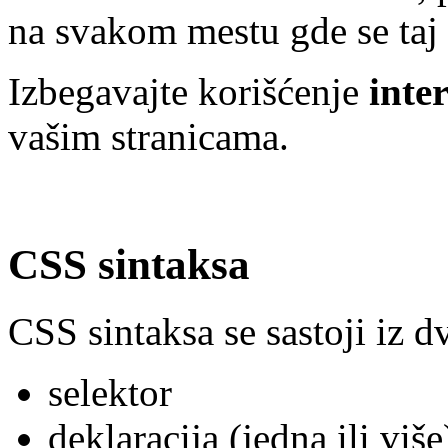
na svakom mestu gde se taj 
Izbegavajte korišćenje
inte
vašim stranicama.
CSS sintaksa
CSS sintaksa se sastoji iz d
selektor
deklaracija (jedna ili više