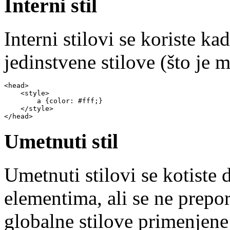
Interni stil
Interni stilovi se koriste k
jedinstvene stilove (što je m
<head>
    <style>
        a {color: #fff;}
    </style>
</head>
Umetnuti stil
Umetnuti stilovi se kotist
elementima, ali se ne prepor
globalne stilove primenjene