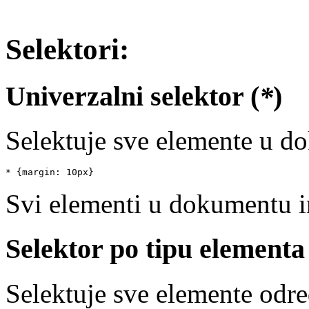
Selektori:
Univerzalni selektor (
*
)
Selektuje sve elemente u d
* {margin: 10px}
Svi elementi u dokumentu i
Selektor po tipu elementa
Selektuje sve elemente odre