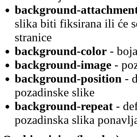
background-attachmen
slika biti fiksirana ili će
stranice
background-color
- boj
background-image
- poz
background-position
- d
pozadinske slike
background-repeat
- def
pozadinska slika ponavlja