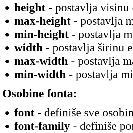
height
- postavlja visinu
max-height
- postavlja 
min-height
- postavlja m
width
- postavlja širinu 
max-width
- postavlja m
min-width
- postavlja m
Osobine fonta:
font
- definiše sve osobin
font-family
- definiše po