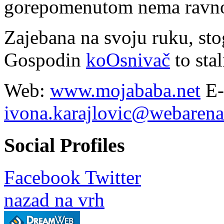
gorepomenutom nema ravn
Zajebana na svoju ruku, stog
Gospodin
koOsnivač
to stal
Web:
www.mojababa.net
E-
ivona.karajlovic@webarena
Social Profiles
Facebook
Twitter
nazad na vrh