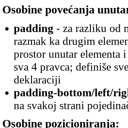
Osobine povećanja unutar
padding
- za razliku od 
razmak ka drugim elemen
prostor unutar elementa i
sva 4 pravca; definiše sv
deklaraciji
padding-bottom/left/rig
na svakoj strani pojedin
Osobine pozicioniranja: