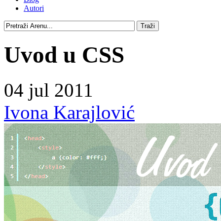
Autori
Uvod u CSS
04 jul 2011
Ivona Karajlović