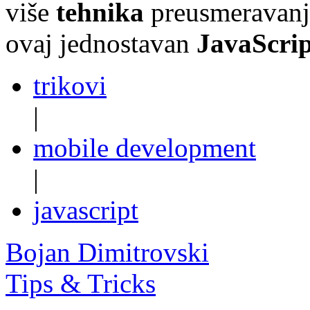
više
tehnika
preusmeravanja
ovaj jednostavan
JavaScrip
trikovi
|
mobile development
|
javascript
Bojan Dimitrovski
Tips & Tricks