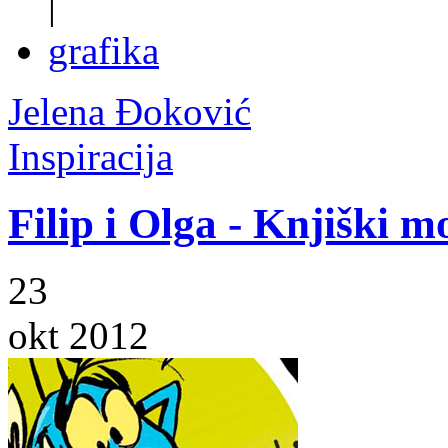
|
grafika
Jelena Đoković
Inspiracija
Filip i Olga - Knjiški mo
23
okt 2012