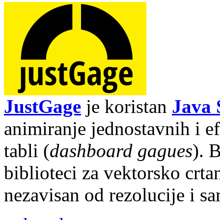
JustGage
je koristan
Java 
animiranje jednostavnih i 
tabli (
dashboard gagues
). 
biblioteci za vektorsko crta
nezavisan od rezolucije i s