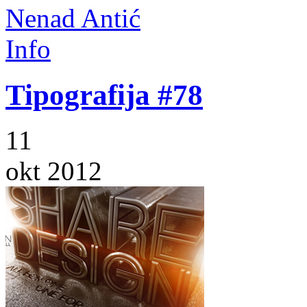
Nenad Antić
Info
Tipografija #78
11
okt 2012