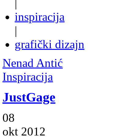
|
inspiracija
|
grafički dizajn
Nenad Antić
Inspiracija
JustGage
08
okt 2012