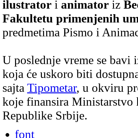
ilustrator
i
animator
iz
Be
Fakultetu primenjenih um
predmetima Pismo i Animac
U poslednje vreme se bavi i
koja će uskoro biti dostupn
sajta
Tipometar
, u okviru pr
koje finansira Ministarstvo 
Republike Srbije.
font