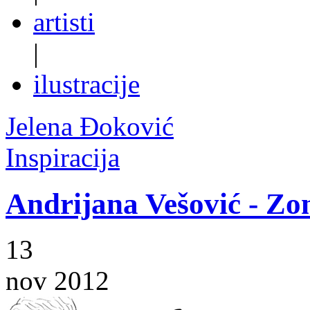
artisti
|
ilustracije
Jelena Đoković
Inspiracija
Andrijana Vešović - Zom
13
nov 2012