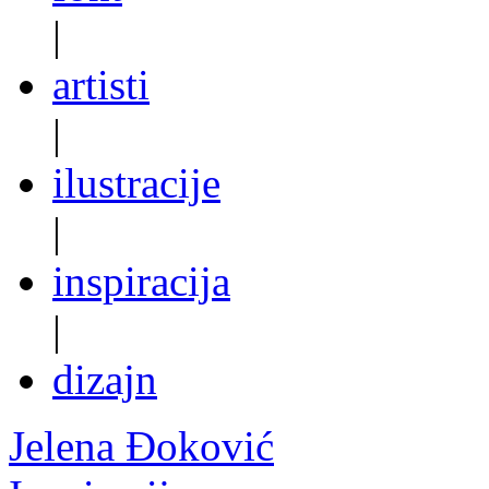
|
artisti
|
ilustracije
|
inspiracija
|
dizajn
Jelena Đoković