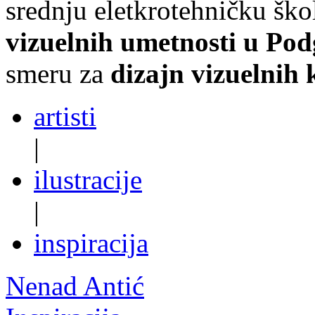
srednju eletkrotehničku ško
vizuelnih umetnosti u Pod
smeru za
dizajn vizuelnih
artisti
|
ilustracije
|
inspiracija
Nenad Antić