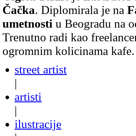
Čačka
. Diplomirala je na
F
umetnosti
u Beogradu na od
Trenutno radi kao freelance
ogromnim kolicinama kafe.
street artist
|
artisti
|
ilustracije