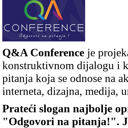
Q&A Conference
je projek
konstruktivnom dijalogu i
pitanja koja se odnose na ak
interneta, dizajna, medija, 
Prateći slogan najbolje o
"Odgovori na pitanja!". 