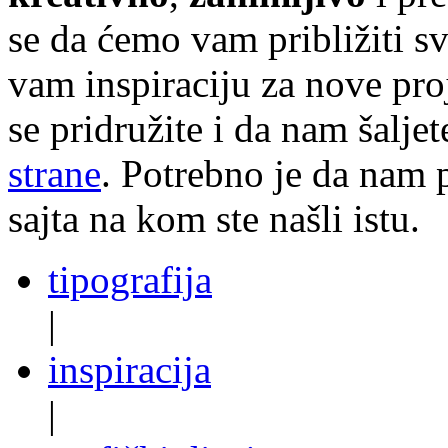
se da ćemo vam približiti sve
vam inspiraciju za nove pr
se pridružite i da nam šalj
strane
. Potrebno je da nam p
sajta na kom ste našli istu.
tipografija
|
inspiracija
|