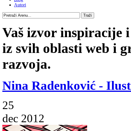
Autori
Vaš izvor inspiracije i
iz svih oblasti web i g
razvoja.
Nina Radenković - Ilust
25
dec 2012