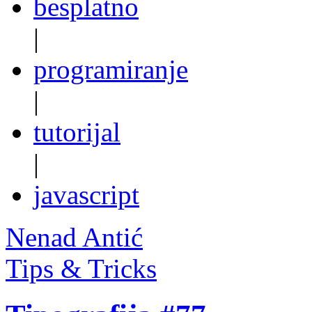
besplatno
|
programiranje
|
tutorijal
|
javascript
Nenad Antić
Tips & Tricks