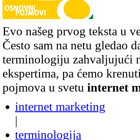
Evo našeg prvog teksta u v
Često sam na netu gledao d
terminologiju zahvaljujuć
ekspertima, pa ćemo krenut
pojmova u svetu
internet 
internet marketing
|
terminologija