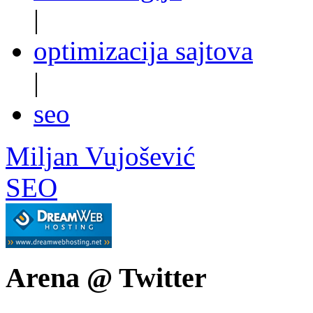
|
optimizacija sajtova
|
seo
Miljan Vujošević
SEO
Arena @ Twitter