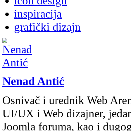
icon design
inspiracija
grafički dizajn
Nenad Antić
Osnivač i urednik Web Aren
UI/UX i Web dizajner, jeda
Joomla foruma, kao i dugogo