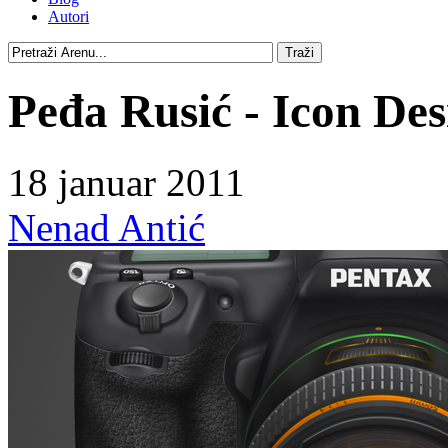
Autori
Peđa Rusić - Icon Des
18 januar 2011
Nenad Antić