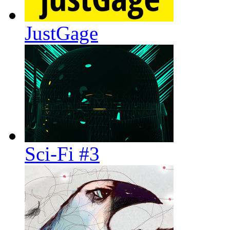
JustGage
Sci-Fi #3