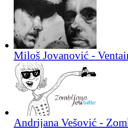
Miloš Jovanović - Venta
Andrijana Vešović - Zomb