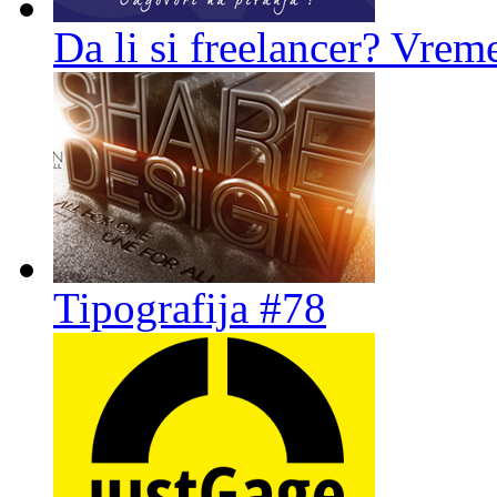
Da li si freelancer? Vreme
Tipografija #78