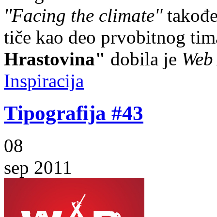
''Facing the climate''
takođe
tiče kao deo prvobitnog tim
Hrastovina"
dobila je
Web 
Inspiracija
Tipografija #43
08
sep 2011