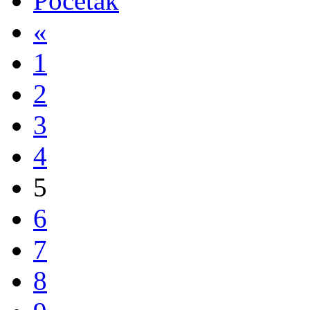
Početak
«
1
2
3
4
5
6
7
8