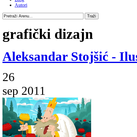
Autori
grafički dizajn
Aleksandar Stojšić - Ilu
26
sep 2011