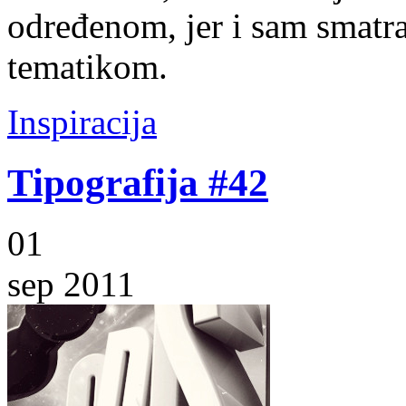
određenom, jer i sam smatra
tematikom.
Inspiracija
Tipografija #42
01
sep 2011