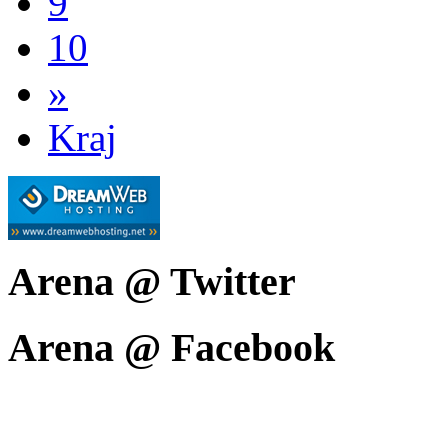
9
10
»
Kraj
Arena @ Twitter
Arena @ Facebook