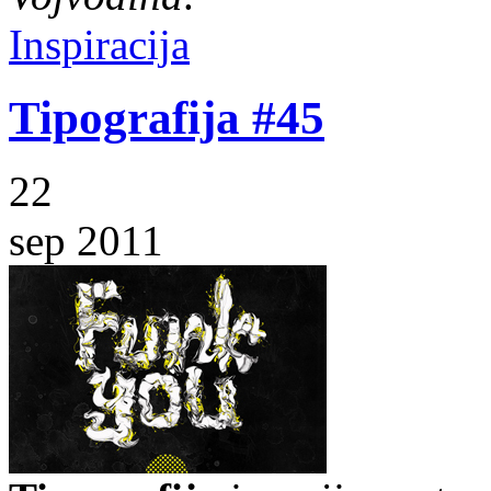
Inspiracija
Tipografija #45
22
sep 2011