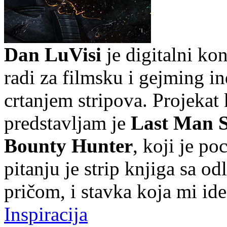
Dan LuVisi
je digitalni ko
radi za filmsku i gejming in
crtanjem stripova. Projekat 
predstavljam je
Last Man S
Bounty Hunter
, koji je p
pitanju je strip knjiga sa o
pričom, i stavka koja mi ide
Inspiracija