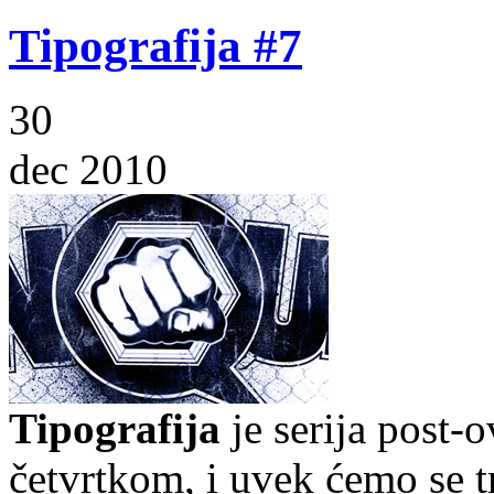
Tipografija #7
30
dec 2010
Tipografija
je serija post-
četvrtkom, i uvek ćemo se t