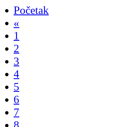
Početak
«
1
2
3
4
5
6
7
8