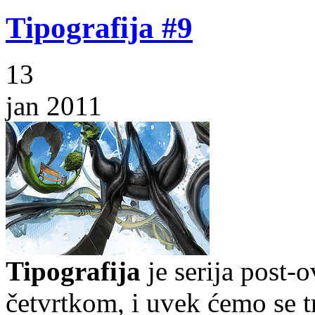
Tipografija #9
13
jan 2011
Tipografija
je serija post-
četvrtkom, i uvek ćemo se t