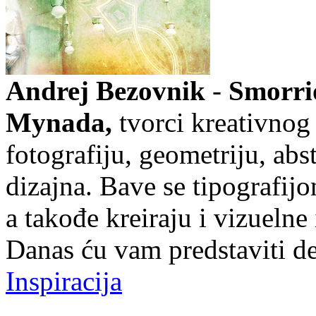
Andrej Bezovnik
-
Smorri
Mynada,
tvorci kreativnog
fotografiju, geometriju, abs
dizajna. Bave se tipografij
a takođe kreiraju i vizuelne 
Danas ću vam predstaviti d
Inspiracija