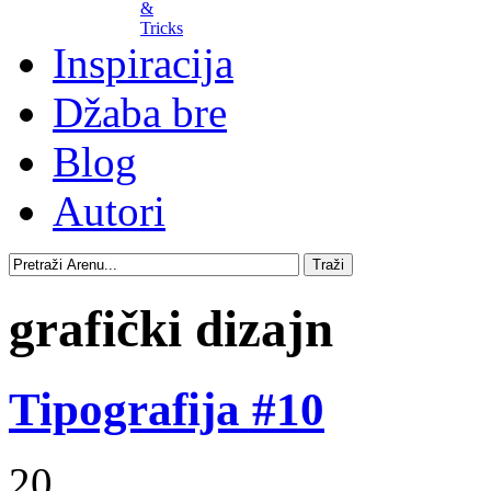
&
Tricks
Inspiracija
Džaba bre
Blog
Autori
grafički dizajn
Tipografija #10
20