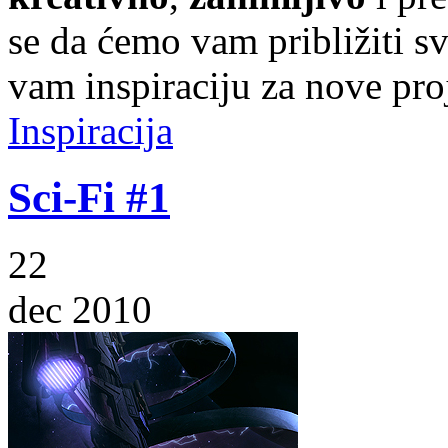
se da ćemo vam približiti sve
vam inspiraciju za nove pro
Inspiracija
Sci-Fi #1
22
dec 2010