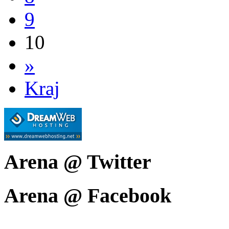
9
10
»
Kraj
Arena @ Twitter
Arena @ Facebook