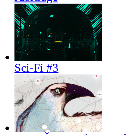
Sci-Fi #3