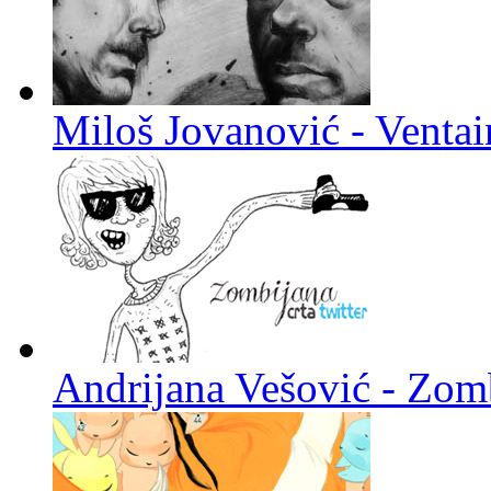
Miloš Jovanović - Venta
Andrijana Vešović - Zomb