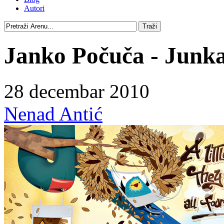
Autori
Janko Počuča - Junka
28 decembar 2010
Nenad Antić