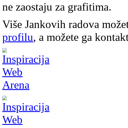
ne zaostaju za grafitima.
Više Jankovih radova može
profilu
, a možete ga kontak