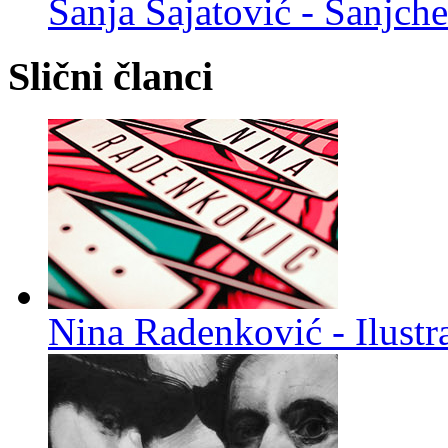
Sanja Šajatović - Sanjch
Slični članci
Nina Radenković - Ilustra