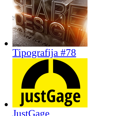
Tipografija #78
JustGage