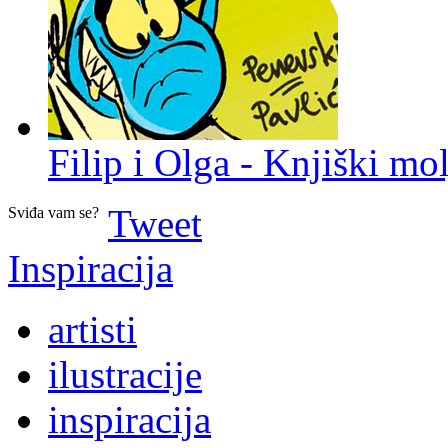
Filip i Olga - Knjiški mol
Tweet
Sviđa vam se?
Inspiracija
artisti
ilustracije
inspiracija