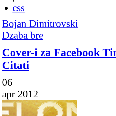
css
Bojan Dimitrovski
Dzaba bre
Cover-i za Facebook Tim
Citati
06
apr 2012