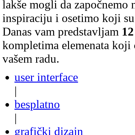
lakše mogli da započnemo n
inspiraciju i osetimo koji su
Danas vam predstavljam
12
kompletima elemenata koji
vašem radu.
user interface
|
besplatno
|
grafički dizajn