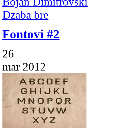
Bojan Dimitrovski
Dzaba bre
Fontovi #2
26
mar 2012