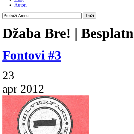
Autori
Džaba Bre! | Besplatno
Fontovi #3
23
apr 2012