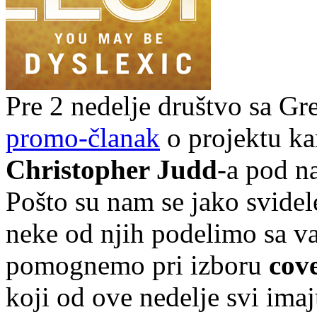
Pre 2 nedelje društvo sa Gr
promo-članak
o projektu k
Christopher Judd
-a pod 
Pošto su nam se jako svidel
neke od njih podelimo sa v
pomognemo pri izboru
cove
koji od ove nedelje svi imaj