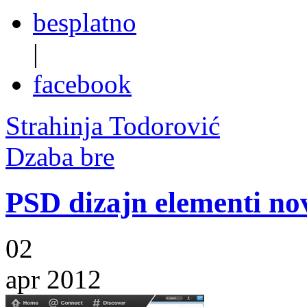
besplatno
|
facebook
Strahinja Todorović
Dzaba bre
PSD dizajn elementi nov
02
apr 2012