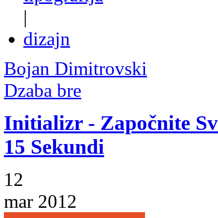
|
dizajn
Bojan Dimitrovski
Dzaba bre
Initializr - Započnite
15 Sekundi
12
mar 2012