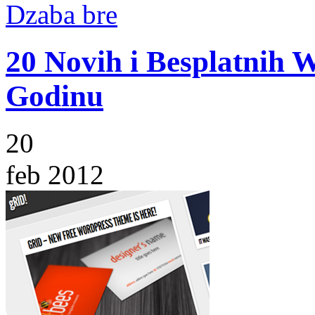
Dzaba bre
20 Novih i Besplatnih 
Godinu
20
feb 2012