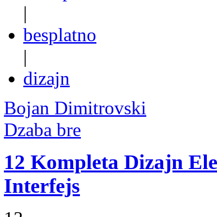
|
besplatno
|
dizajn
Bojan Dimitrovski
Dzaba bre
12 Kompleta Dizajn Ele
Interfejs