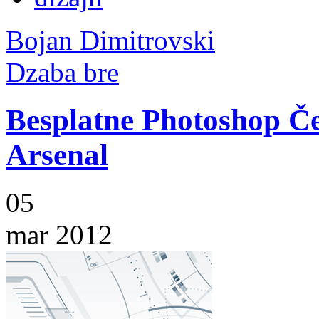
Bojan Dimitrovski
Dzaba bre
Besplatne Photoshop Če
Arsenal
05
mar 2012