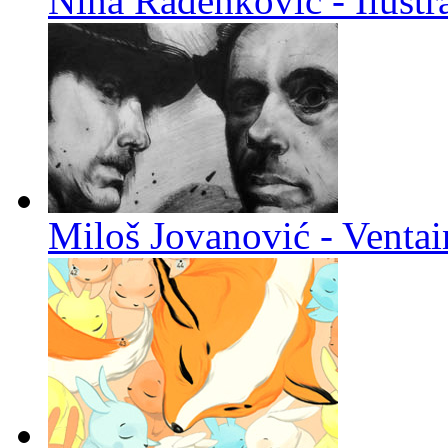
Nina Radenković - Ilustra
Miloš Jovanović - Venta