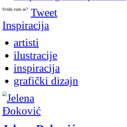
Tweet
Sviđa vam se?
Inspiracija
artisti
ilustracije
inspiracija
grafički dizajn