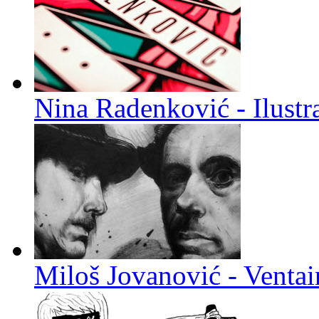
Nina Radenković - Ilustra
Miloš Jovanović - Venta