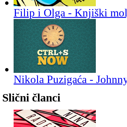
Filip i Olga - Knjiški mol
Nikola Puzigaća - Johnn
Slični članci