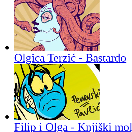
Olgica Terzić - Bastardo
Filip i Olga - Knjiški mol