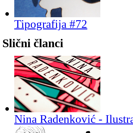
Tipografija #72
Slični članci
Nina Radenković - Ilustra