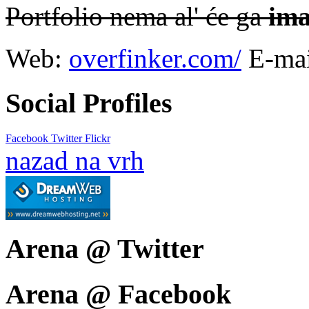
Portfolio nema al' će ga
ima
Web:
overfinker.com/
E-ma
Social Profiles
Facebook
Twitter
Flickr
nazad na vrh
Arena @ Twitter
Arena @ Facebook