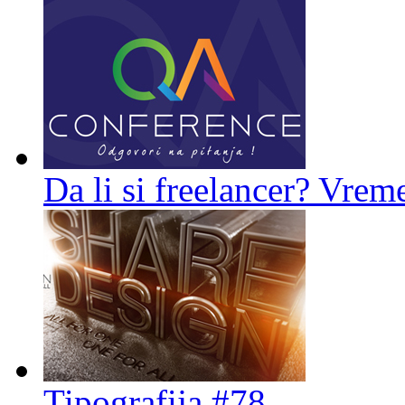
Da li si freelancer? Vreme
Tipografija #78