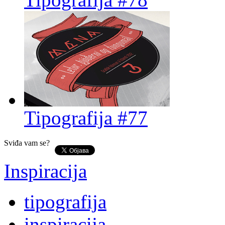
Tipografija #77
Sviđa vam se?
Inspiracija
tipografija
inspiracija