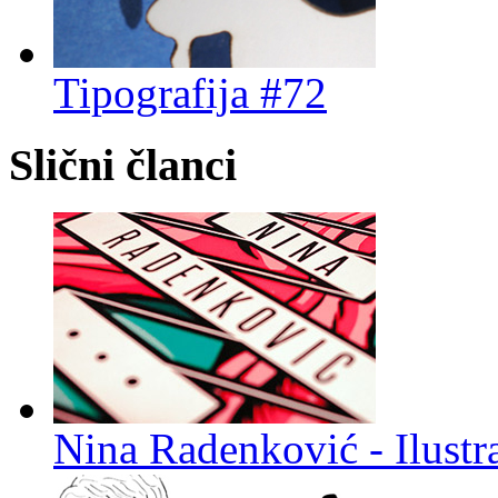
Tipografija #72
Slični članci
Nina Radenković - Ilustra