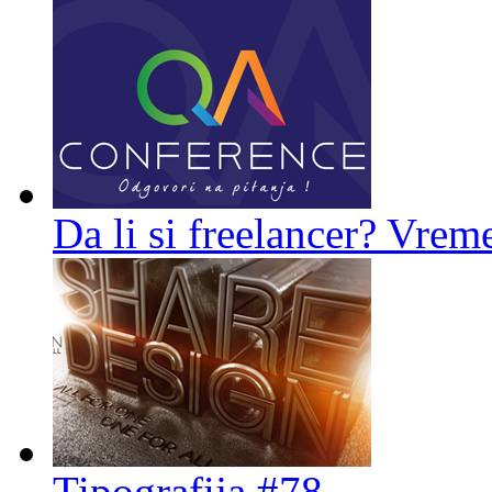
Da li si freelancer? Vreme
Tipografija #78