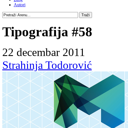
Autori
Tipografija #58
22 decembar 2011
Strahinja Todorović