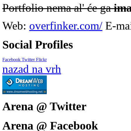
Portfolio nema al' će ga
ima
Web:
overfinker.com/
E-ma
Social Profiles
Facebook
Twitter
Flickr
nazad na vrh
Arena @ Twitter
Arena @ Facebook