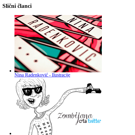
Slični članci
Nina Radenković - Ilustracije