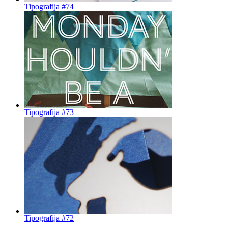
Tipografija #74
Tipografija #73
Tipografija #72