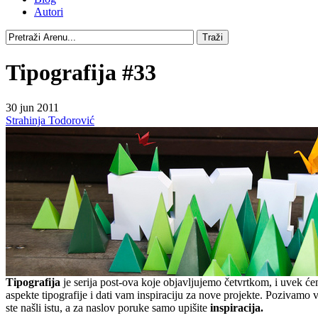
Autori
Tipografija #33
30 jun 2011
Strahinja Todorović
Tipografija
je serija post-ova koje objavljujemo četvrtkom, i uvek ć
aspekte tipografije i dati vam inspiraciju za nove projekte. Pozivamo
ste našli istu, a za naslov poruke samo upišite
inspiracija.