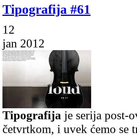
Tipografija #61
12
jan 2012
Tipografija
je serija post-
četvrtkom, i uvek ćemo se t