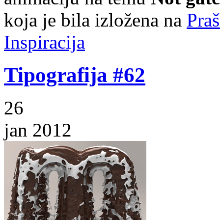
koja je bila izložena na
Pra
Inspiracija
Tipografija #62
26
jan 2012