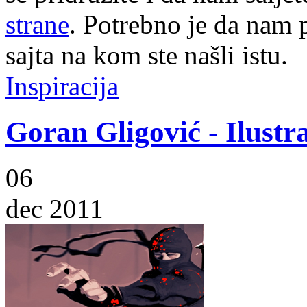
strane
. Potrebno je da nam p
sajta na kom ste našli istu.
Inspiracija
Goran Gligović - Ilustra
06
dec 2011