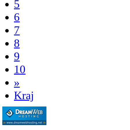
5
6
7
8
9
10
»
Kraj