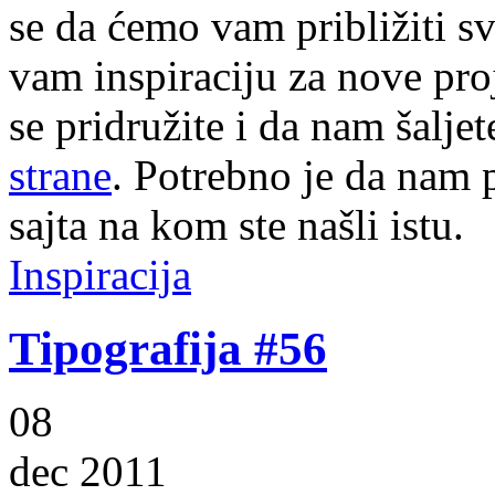
se da ćemo vam približiti sve
vam inspiraciju za nove pr
se pridružite i da nam šalj
strane
. Potrebno je da nam p
sajta na kom ste našli istu.
Inspiracija
Tipografija #56
08
dec 2011