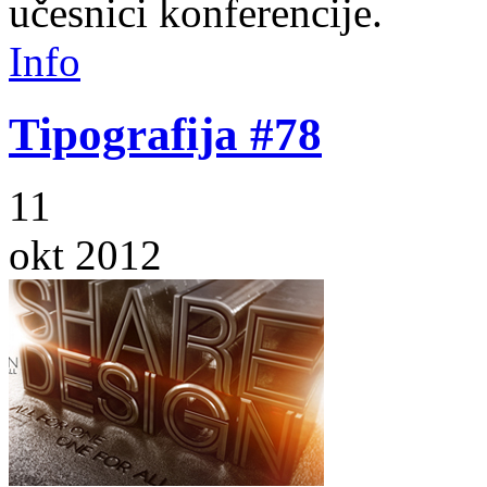
učesnici konferencije.
Info
Tipografija #78
11
okt 2012