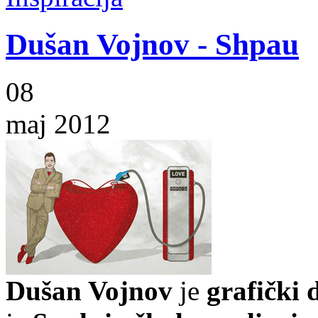
Dušan Vojnov - Shpau
08
maj 2012
Dušan Vojnov
je
grafički 