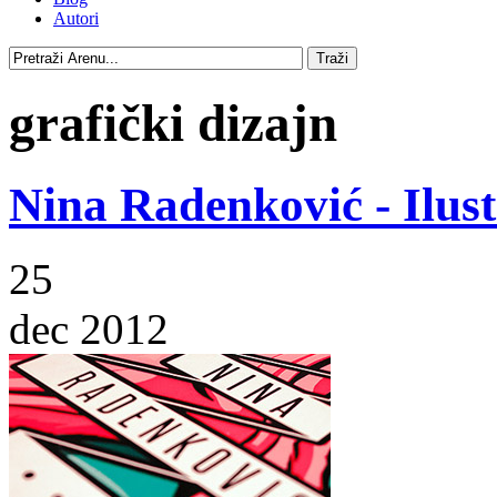
Autori
grafički dizajn
Nina Radenković - Ilust
25
dec 2012