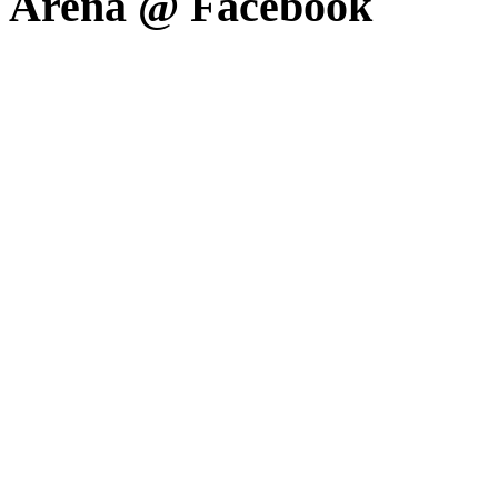
Arena @ Facebook