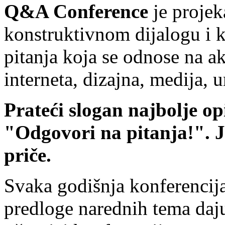
Q&A Conference
je projek
konstruktivnom dijalogu i
pitanja koja se odnose na ak
interneta, dizajna, medija, 
Prateći slogan najbolje o
"Odgovori na pitanja!". 
priče.
Svaka godišnja konferencija
predloge narednih tema daju