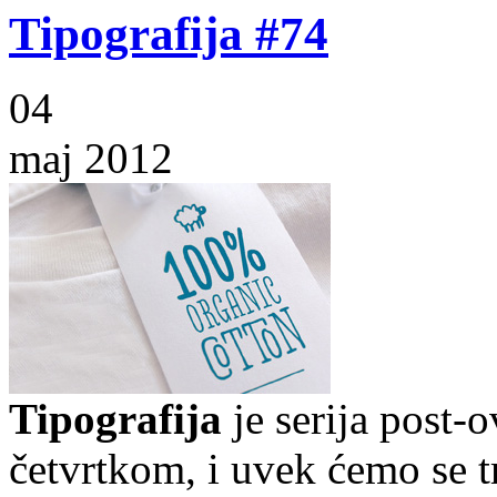
Tipografija #74
04
maj 2012
Tipografija
je serija post-
četvrtkom, i uvek ćemo se t