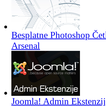
Besplatne Photoshop Četk
Arsenal
Joomla! Admin Ekstenzij