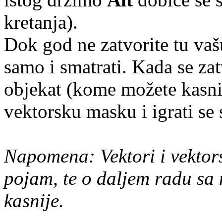
kretanja).
Dok god ne zatvorite tu vašu
samo i smatrati. Kada se za
objekat (kome možete kasni
vektorsku masku i igrati se 
Napomena: Vektori i vektorsk
pojam, te o daljem radu sa 
kasnije.