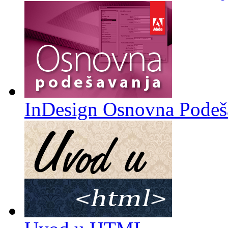
InDesign Osnovna Podeš