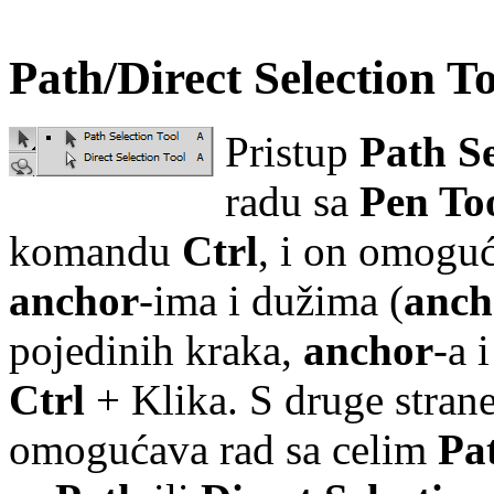
Path/Direct Selection T
Pristup
Path Se
radu sa
Pen To
komandu
Ctrl
, i on omoguć
anchor
-ima i dužima (
anch
pojedinih kraka,
anchor
-a 
Ctrl
+
Klika. S druge stran
omogućava rad sa celim
Pa