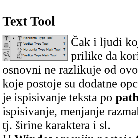
Text Tool
Čak i ljudi ko
prilike da kor
osnovni ne razlikuje od ov
koje postoje su dodatne opci
je ispisivanje teksta po
pat
ispisivanje, menjanje razma
tj. širine karaktera i sl.