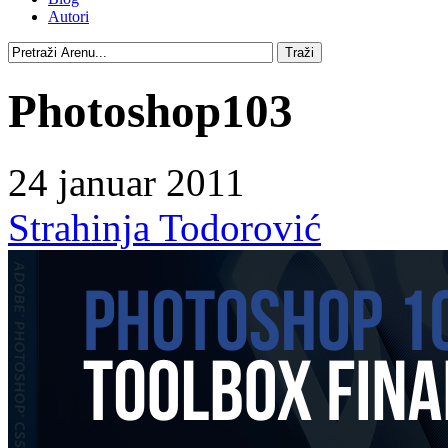
Autori
Photoshop103
24 januar 2011
Strahinja Todorović