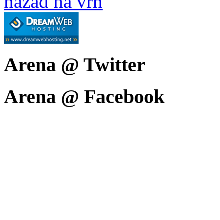
nazad na vrh
Arena @ Twitter
Arena @ Facebook