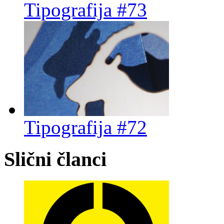
Tipografija #73
Tipografija #72
Slični članci