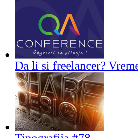
Da li si freelancer? Vreme
Tipografija #78