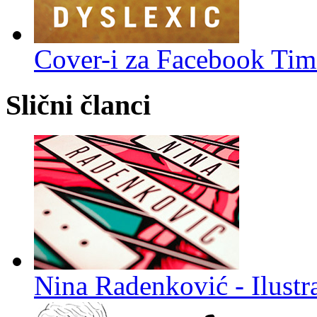
Cover-i za Facebook Time
Slični članci
Nina Radenković - Ilustra