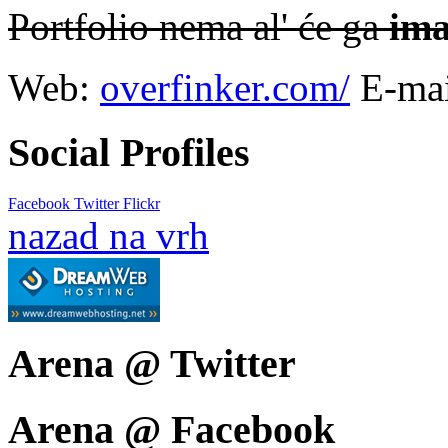
Portfolio nema al' će ga
ima
Web:
overfinker.com/
E-ma
Social Profiles
Facebook
Twitter
Flickr
nazad na vrh
Arena @ Twitter
Arena @ Facebook