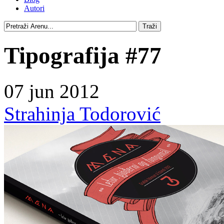
Autori
Tipografija #77
07 jun 2012
Strahinja Todorović