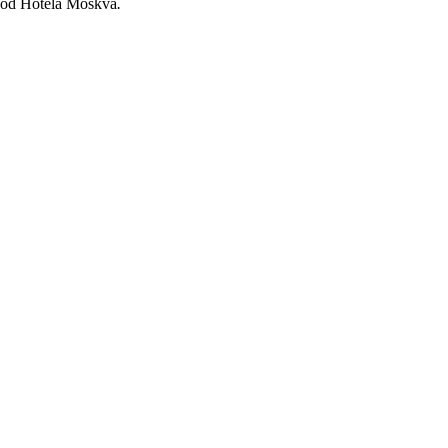
 kod Hotela Moskva
.