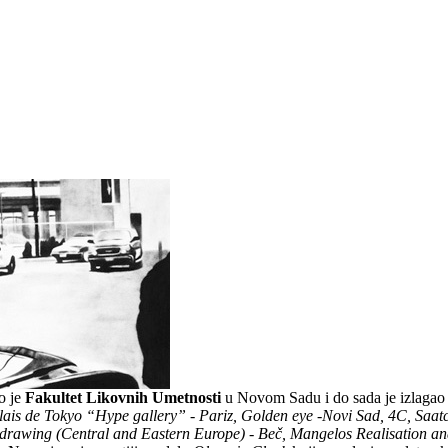
o je
Fakultet Likovnih Umetnosti
u Novom Sadu i do sada je izlagao
ais de Tokyo “Hype gallery” - Pariz, Golden eye -Novi Sad, 4C, Saa
drawing (Central and Eastern Europe) - Beč,
Mangelos Realisation and