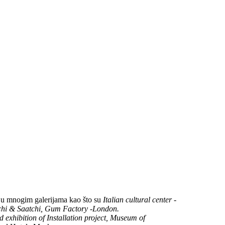
 u mnogim galerijama kao što su
Italian cultural center -
tchi & Saatchi, Gum Factory -London.
 exhibition of Installation project, Museum of