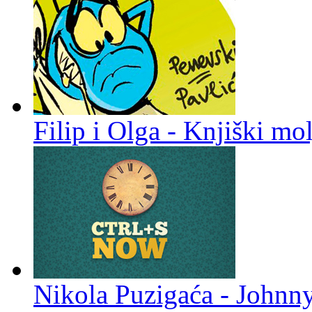
Filip i Olga - Knjiški mol
Nikola Puzigaća - Johnn