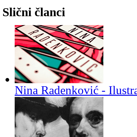
Slični članci
Nina Radenković - Ilustra