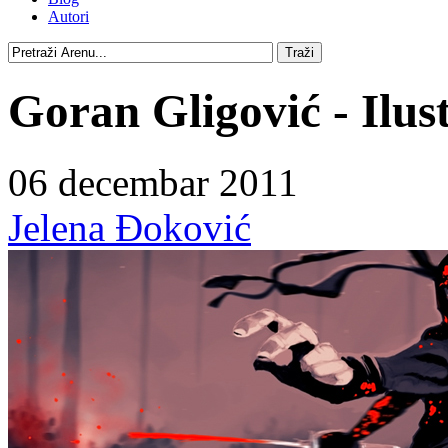
Autori
Goran Gligović - Ilust
06 decembar 2011
Jelena Đoković