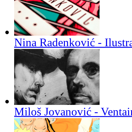
Nina Radenković - Ilustra
Miloš Jovanović - Venta