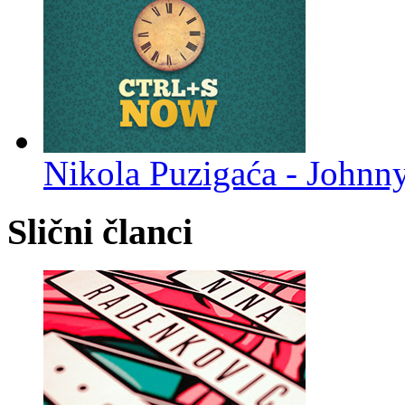
Nikola Puzigaća - Johnn
Slični članci