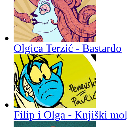
Olgica Terzić - Bastardo
Filip i Olga - Knjiški mol