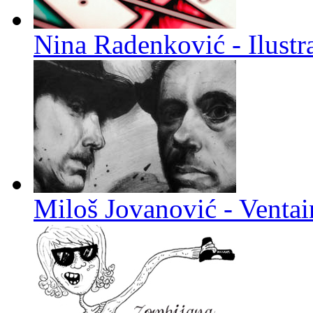
Nina Radenković - Ilustra
Miloš Jovanović - Venta