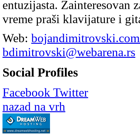
entuzijasta. Zainteresovan 
vreme praši klavijature i git
Web:
bojandimitrovski.com
bdimitrovski@webarena.rs
Social Profiles
Facebook
Twitter
nazad na vrh