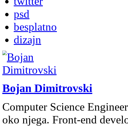
twitter
psd
besplatno
dizajn
Bojan Dimitrovski
Computer Science Engineer.
oko njega. Front-end dev