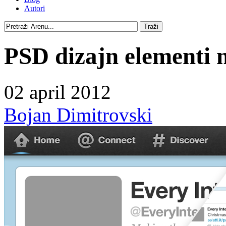
Autori
PSD dizajn elementi n
02 april 2012
Bojan Dimitrovski