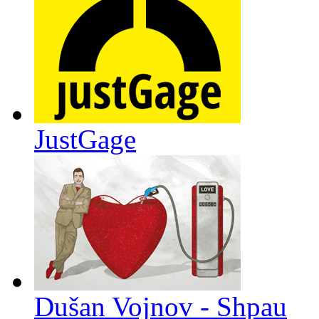
JustGage
Dušan Vojnov - Shpau