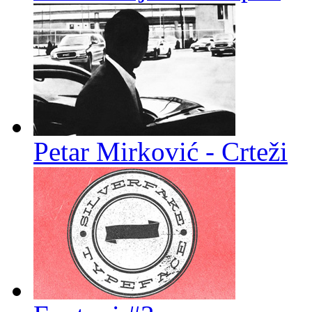
Petar Mirković - Crteži