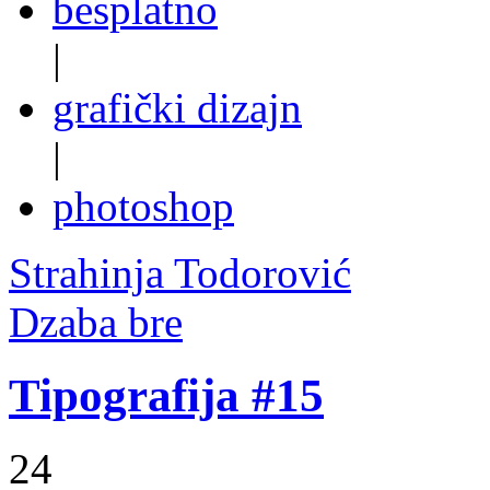
besplatno
|
grafički dizajn
|
photoshop
Strahinja Todorović
Dzaba bre
Tipografija #15
24