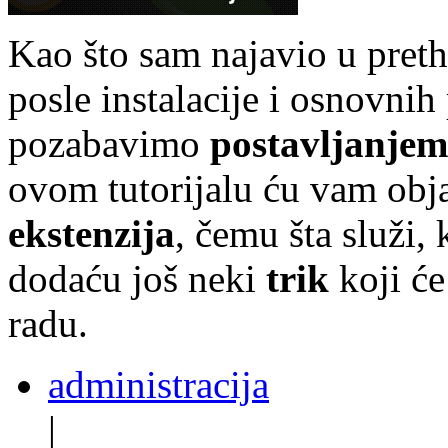
Kao što sam najavio u pre
posle instalacije i osnovni
pozabavimo
postavljanjem
ovom tutorijalu ću vam obj
ekstenzija
, čemu šta služi,
dodaću još neki
trik
koji će
radu.
administracija
|