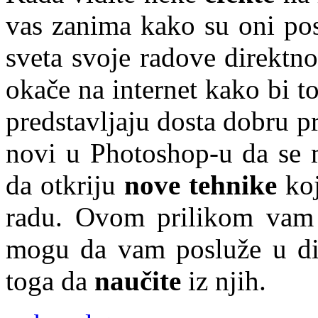
vas zanima kako su oni pos
sveta svoje radove direktn
okače na internet kako bi t
predstavljaju dosta dobru pr
novi u Photoshop-u da se 
da otkriju
nove tehnike
koj
radu. Ovom prilikom vam 
mogu da vam posluže u di
toga da
naučite
iz njih.