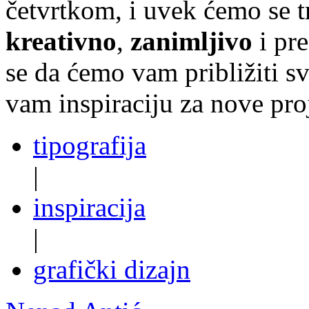
četvrtkom, i uvek ćemo se t
kreativno
,
zanimljivo
i pr
se da ćemo vam približiti sve
vam inspiraciju za nove pro
tipografija
|
inspiracija
|
grafički dizajn