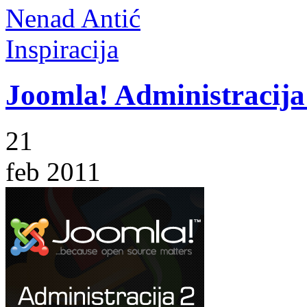
Nenad Antić
Inspiracija
Joomla! Administracija 
21
feb 2011