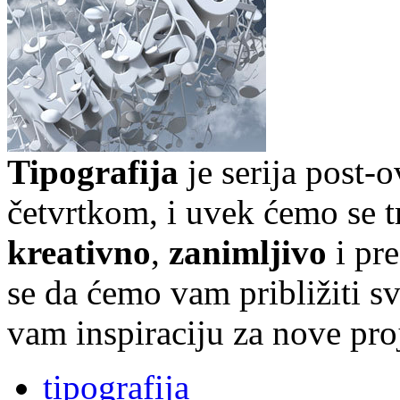
Tipografija
je serija post-
četvrtkom, i uvek ćemo se t
kreativno
,
zanimljivo
i pr
se da ćemo vam približiti sve
vam inspiraciju za nove pro
tipografija