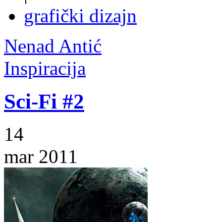
grafički dizajn
Nenad Antić
Inspiracija
Sci-Fi #2
14
mar 2011