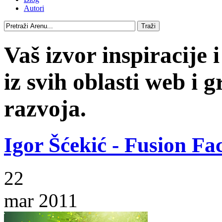
Autori
Vaš izvor inspiracije i
iz svih oblasti web i g
razvoja.
Igor Šćekić - Fusion Fa
22
mar 2011