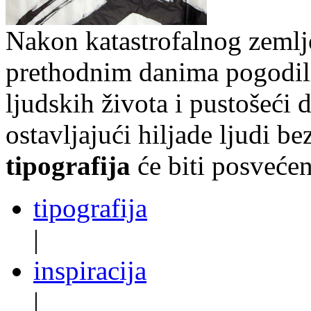
Nakon katastrofalnog zemljo
prethodnim danima pogodi
ljudskih života i pustošeći 
ostavljajući hiljade ljudi 
tipografija
će biti posveće
tipografija
|
inspiracija
|