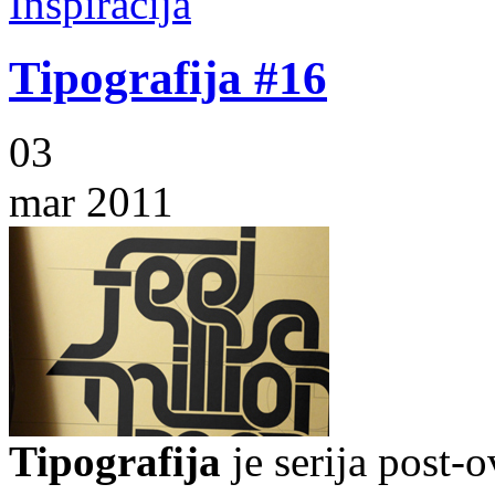
Inspiracija
Tipografija #16
03
mar 2011
Tipografija
je serija post-