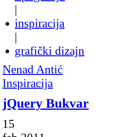
|
inspiracija
|
grafički dizajn
Nenad Antić
Inspiracija
jQuery Bukvar
15