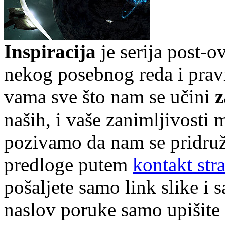
Inspiracija
je serija post-o
nekog posebnog reda i pravi
vama sve što nam se učini
z
naših, i
vaše zanimljivosti m
pozivamo da nam se pridruži
predloge putem
kontakt str
pošaljete samo link slike i s
naslov poruke samo upišite