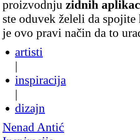
proizvodnju
zidnih aplikac
ste oduvek želeli da spojite
je ovo pravi način da to ura
artisti
|
inspiracija
|
dizajn
Nenad Antić