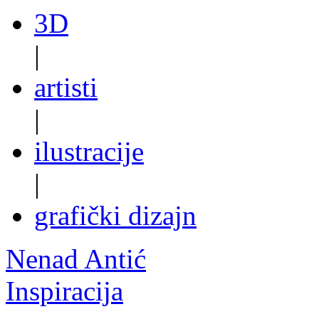
3D
|
artisti
|
ilustracije
|
grafički dizajn
Nenad Antić
Inspiracija