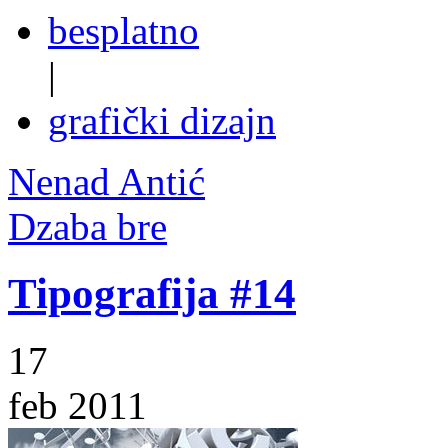
besplatno
|
grafički dizajn
Nenad Antić
Dzaba bre
Tipografija #14
17
feb 2011