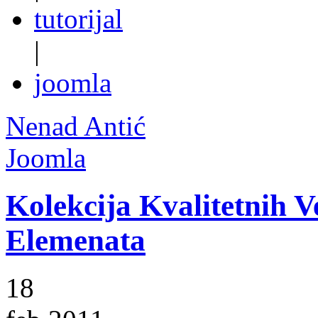
tutorijal
|
joomla
Nenad Antić
Joomla
Kolekcija Kvalitetnih V
Elemenata
18