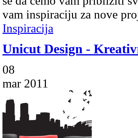
se da ćemo vam približiti sve
vam inspiraciju za nove pro
Inspiracija
Unicut Design - Kreativ
08
mar 2011