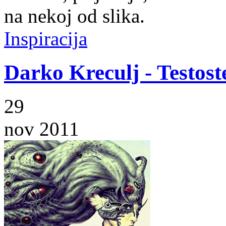
na nekoj od slika.
Inspiracija
Darko Kreculj - Testo
29
nov 2011