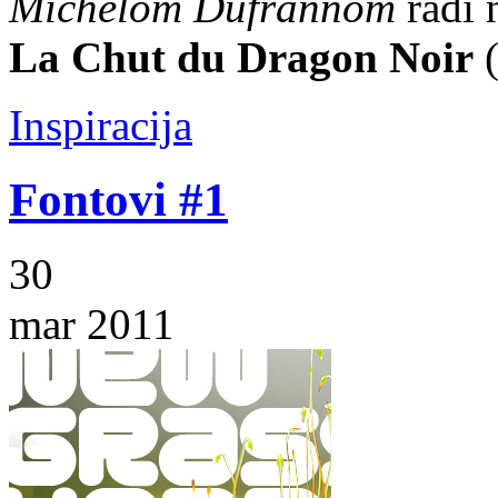
Michelom Dufrannom
radi 
La Chut du Dragon Noir
Inspiracija
Fontovi #1
30
mar 2011