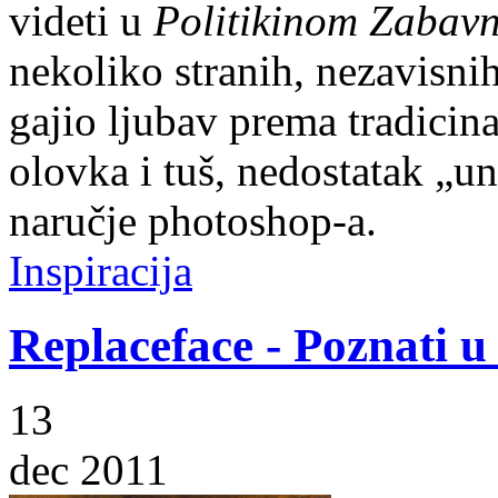
videti u
Politikinom Zabav
nekoliko stranih, nezavisnih
gajio ljubav prema tradicin
olovka i tuš, nedostatak „un
naručje photoshop-a.
Inspiracija
Replaceface - Poznati 
13
dec 2011