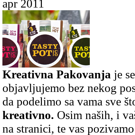
apr 2011
Kreativna Pakovanja
je se
objavljujemo bez nekog pose
da podelimo sa vama sve št
kreativno.
Osim naših, i va
na stranici, te vas pozivamo