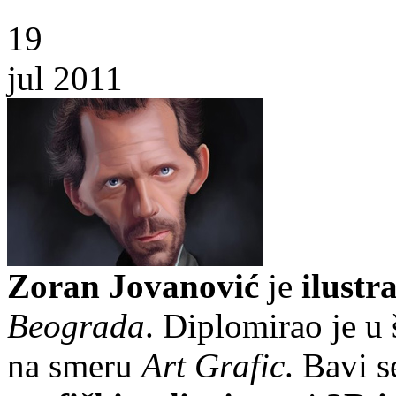
19
jul 2011
Zoran Jovanović
je
ilustr
Beograda
. Diplomirao je u
na smeru
Art Grafic
. Bavi 