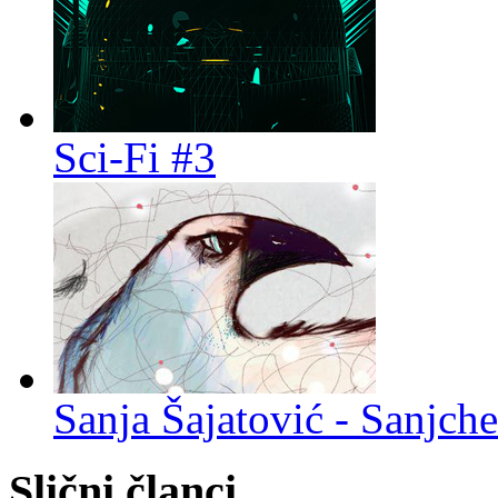
Sci-Fi #3
Sanja Šajatović - Sanjch
Slični članci