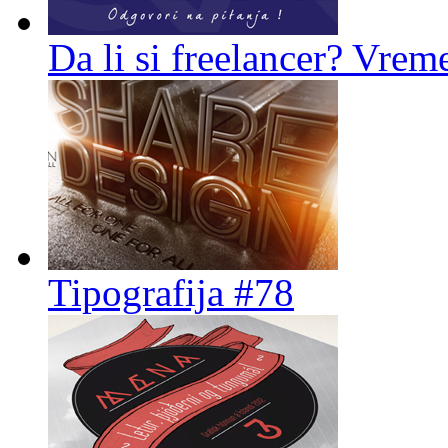
Da li si freelancer? Vreme
Tipografija #78