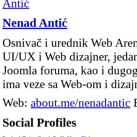
Nenad Antić
Osnivač i urednik Web Aren
UI/UX i Web dizajner, jeda
Joomla foruma, kao i dugogo
ima veze sa Web-om i diza
Web:
about.me/nenadantic
Social Profiles