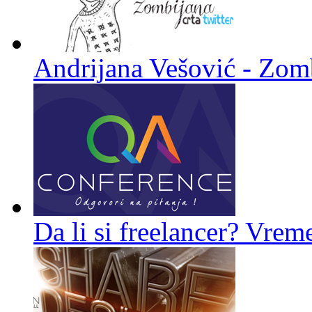
Andrijana Vešović - Zomb
Da li si freelancer? Vreme