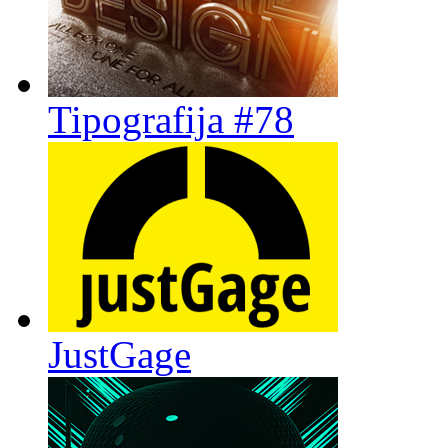
Tipografija #78
JustGage