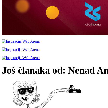
Još članaka od: Nenad An