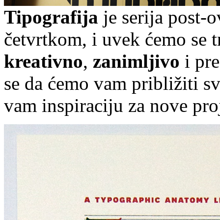
Tipografija
je serija post-
četvrtkom, i uvek ćemo se t
kreativno
,
zanimljivo
i pr
se da ćemo vam približiti sve
vam inspiraciju za nove pro