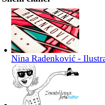
Nina Radenković - Ilustra