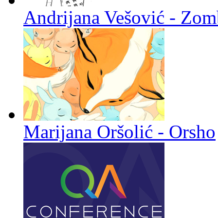
Andrijana Vešović - Zomb
Marijana Oršolić - Orsho