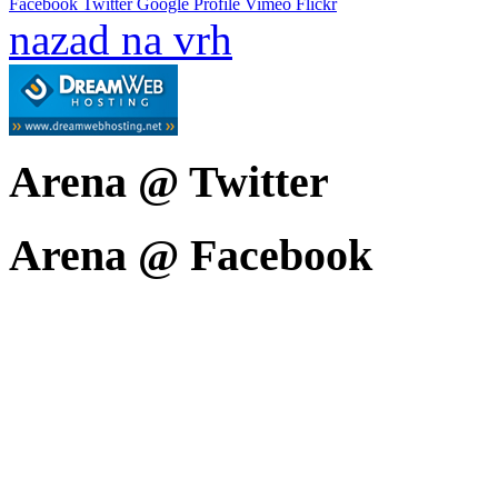
Facebook
Twitter
Google Profile
Vimeo
Flickr
nazad na vrh
Arena @ Twitter
Arena @ Facebook