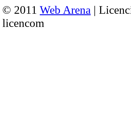
© 2011
Web Arena
| Licenc
licencom