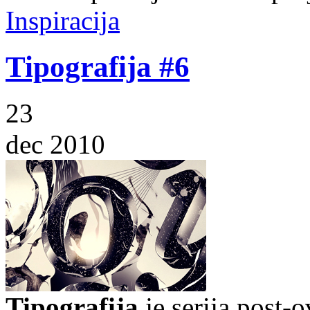
Inspiracija
Tipografija #6
23
dec 2010
Tipografija
je serija post-