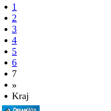
1
2
3
4
5
6
7
»
Kraj