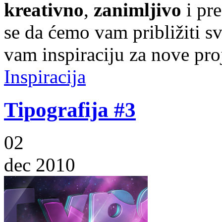
kreativno
,
zanimljivo
i pr
se da ćemo vam približiti sve
vam inspiraciju za nove pro
Inspiracija
Tipografija #3
02
dec 2010