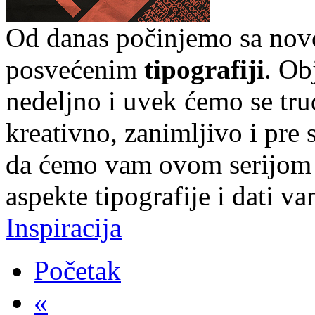
Od danas počinjemo sa nov
posvećenim
tipografiji
. Ob
nedeljno i uvek ćemo se tru
kreativno, zanimljivo i pre
da ćemo vam ovom serijom p
aspekte tipografije i dati v
Inspiracija
Početak
«