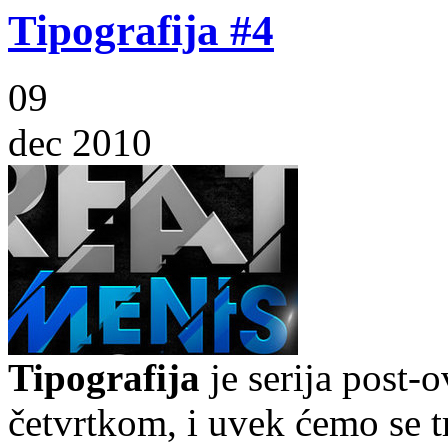
Tipografija #4
09
dec 2010
Tipografija
je serija post-
četvrtkom, i uvek ćemo se t