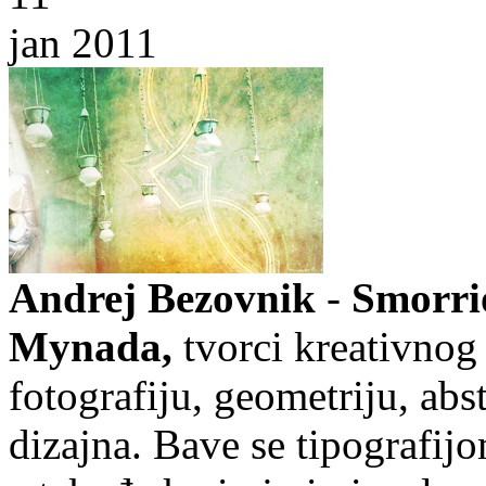
jan 2011
Andrej Bezovnik
-
Smorri
Mynada,
tvorci kreativnog
fotografiju, geometriju, abs
dizajna. Bave se tipografij