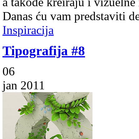
a takođe kreiraju i vizuelne 
Danas ću vam predstaviti d
Inspiracija
Tipografija #8
06
jan 2011